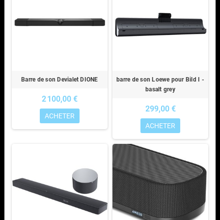
Barre de son Devialet DIONE
barre de son Loewe pour Bild I -
basalt grey
2 100,00 €
299,00 €
ACHETER
ACHETER