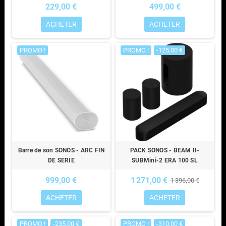
229,00 €
499,00 €
ACHETER
ACHETER
PROMO !
PROMO !
-125,00 €
Barre de son SONOS - ARC FIN
PACK SONOS - BEAM II-
DE SERIE
SUBMini-2 ERA 100 SL
999,00 €
1 271,00 €
1 396,00 €
ACHETER
ACHETER
PROMO !
-235,00 €
PROMO !
-310,00 €