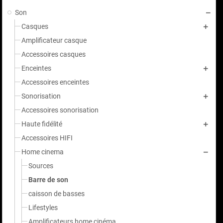
Son
Casques
Amplificateur casque
Accessoires casques
Enceintes
Accessoires enceintes
Sonorisation
Accessoires sonorisation
Haute fidélité
Accessoires HIFI
Home cinema
Sources
Barre de son
caisson de basses
Lifestyles
Amplificateurs home cinéma