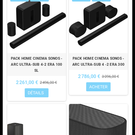
PACK HOME CINEMA SONOS -
PACK HOME CINEMA SONOS -
ARC ULTRA-SUB 4-2 ERA 100
ARC ULTRA-SUB 4 -2 ERA 300
SL
2 786,00 €
3 096,00 €
2 261,00 €
2 496,00 €
ACHETER
DÉTAILS