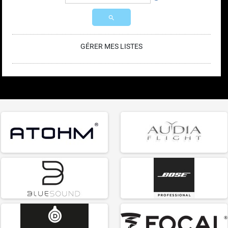
search
GÉRER MES LISTES