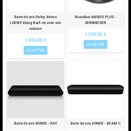
Barre de son Dolby Atmos
Soundbar AMBEO PLUS -
LOEWE Klang Bar5 mr avec son
SENNHEISER
caisson
1 290,00 €
1 499,00 €
ACHETER
ACHETER
Barre de son SONOS - RAY
Barre de son SONOS - BEAM II