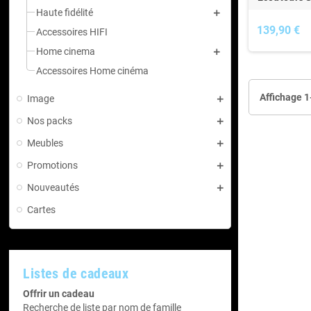
Haute fidélité
139,90 €
Accessoires HIFI
Home cinema
Accessoires Home cinéma
Affichage 1-
Image
Nos packs
Meubles
Promotions
Nouveautés
Cartes
Listes de cadeaux
Offrir un cadeau
Recherche de liste par nom de famille