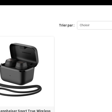
.
Trier par :
Choisir
ennheiser Sport True Wireless