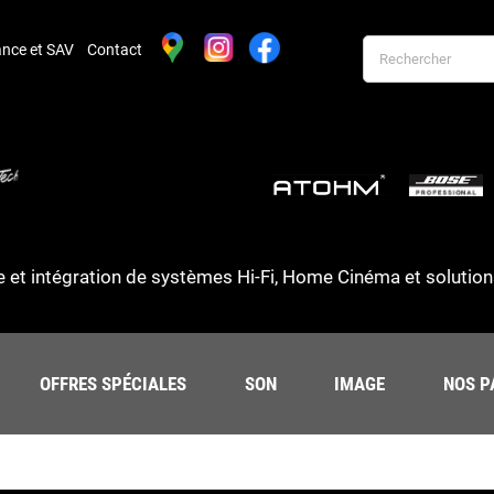
nce et SAV
Contact
 et intégration de systèmes Hi-Fi, Home Cinéma et solution
OFFRES SPÉCIALES
SON
IMAGE
NOS P